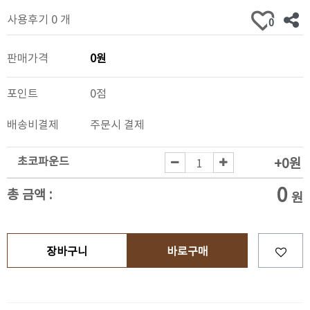
사용후기 0 개
0
판매가격
0원
포인트
0점
배송비결제
주문시 결제
초코파운드
+0원
0
총 금액 :
원
장바구니
바로구매