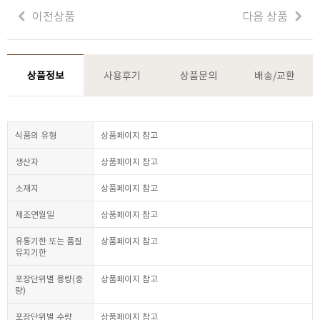
이전상품
다음 상품
상품정보
사용후기
상품문의
배송/교환
식품의 유형
상품페이지 참고
생산자
상품페이지 참고
소재지
상품페이지 참고
제조연월일
상품페이지 참고
유통기한 또는 품질
상품페이지 참고
유지기한
포장단위별 용량(중
상품페이지 참고
량)
포장단위별 수량
상품페이지 참고