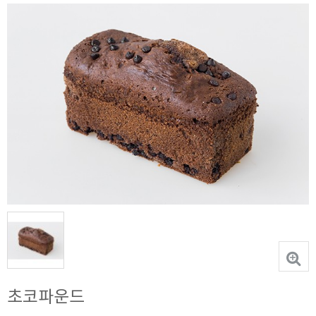
초코파운드