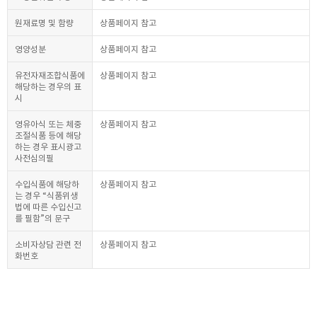
원재료명 및 함량
상품페이지 참고
영양성분
상품페이지 참고
유전자재조합식품에
상품페이지 참고
해당하는 경우의 표
시
영유아식 또는 체중
상품페이지 참고
조절식품 등에 해당
하는 경우 표시광고
사전심의필
수입식품에 해당하
상품페이지 참고
는 경우 “식품위생
법에 따른 수입신고
를 필함”의 문구
소비자상담 관련 전
상품페이지 참고
화번호