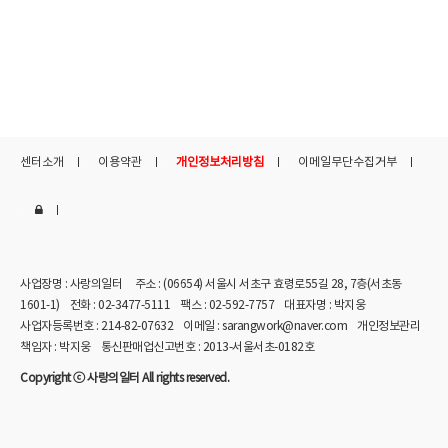
센터소개
이용약관
개인정보처리방침
이메일무단수집거부
사업장명 : 사랑의일터
주소 : (06654) 서울시 서초구 효령로55길 28, 7층(서초동
1601-1)
전화 : 02-3477-5111
팩스 : 02-592-7757
대표자명 : 박지웅
사업자등록번호 : 214-82-07632
이메일 : sarangwork@naver.com
개인정보관리
책임자 : 박지웅
통신판매업신고번호 : 2013-서울서초-0182호
Copyright ⓒ 사랑의일터 All rights reserved.