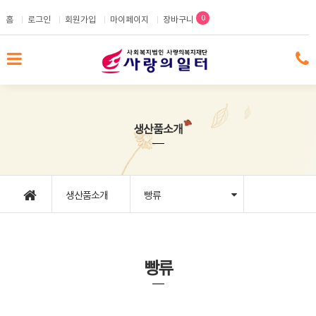
메인콘텐츠 바로가기
0
홈
로그인
회원가입
마이페이지
장바구니
생산품소개
생산품소개
빵류
빵류