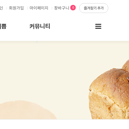
인
회원가입
마이페이지
장바구니
0
즐겨찾기 추가
기쁨
커뮤니티