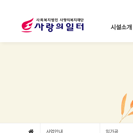
시설소개
사업안내
임가공