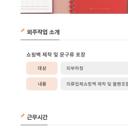
외주작업 소개
쇼핑백 제작 및 문구류 포장
대상
외부하청
내용
의류업체쇼핑백 제작 및 볼펜조립
근무시간