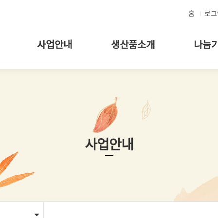
메인콘텐츠 바로가기
홈
로그
사업안내
생산품소개
나눔
사업안내