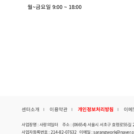
월~금요일 9:00 ~ 18:00
센터소개
이용약관
개인정보처리방침
이메
사업장명 : 사랑의일터
주소 : (06654) 서울시 서초구 효령로55길 2
사업자등록번호 : 214-82-07632
이메일 : sarangwork@naver.