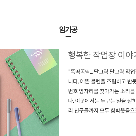
임가공
행복한 작업장 이야
"똑딱똑딱... 달그락 달그락 
니다. 예쁜 볼펜을 조립하고 반듯한 쇼
번호 앞자리를 찾아가는 소리를
다. 이곳에서는 누구는 일을 잘
리 친구들까지 모두 함박웃음으