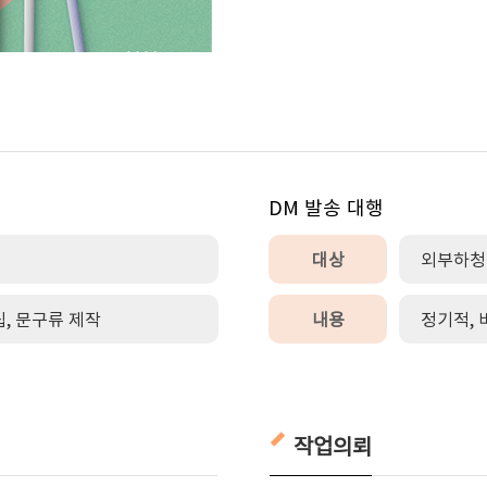
DM 발송 대행
대상
외부하청
, 문구류 제작
내용
정기적, 
작업의뢰