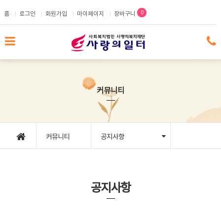
메인콘텐츠 바로가기
0
홈
로그인
회원가입
마이페이지
장바구니
커뮤니티
커뮤니티
공지사항
공지사항