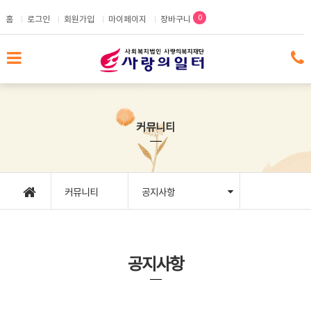
메인콘텐츠 바로가기
0
홈
로그인
회원가입
마이페이지
장바구니
커뮤니티
커뮤니티
공지사항
공지사항