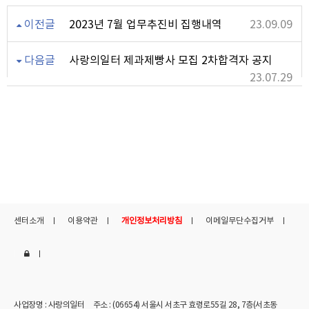
이전글
2023년 7월 업무추진비 집행내역
23.09.09
다음글
사랑의일터 제과제빵사 모집 2차합격자 공지
23.07.29
센터소개
이용약관
개인정보처리방침
이메일무단수집거부
사업장명 : 사랑의일터
주소 : (06654) 서울시 서초구 효령로55길 28, 7층(서초동