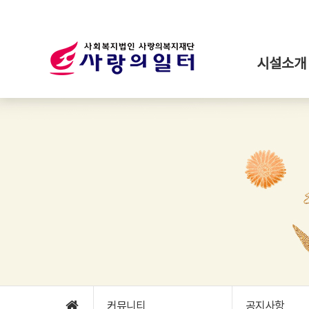
시설소개
커뮤니티
공지사항