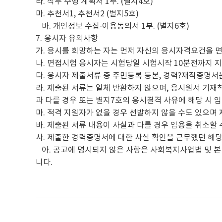
라. 직무 수행 계획서 1부. (별지4호)
마. 추천서1, 추천서2 (별지5호)
바. 개인정보 수집·이용동의서 1부. (별지6호)
7. 응시자 유의사항
가. 응시를 희망하는 자는 먼저 자신의 응시자격요건을 
나. 면접시험 응시자는 시험당일 시험시작 10분전까지 
다. 응시자 제출서류 중 주민등록 등본, 경력?재직증명서
라. 제출된 서류는 일체 반환하지 않으며, 응시원서 기재
과 다를 경우 또는 별지7호의 응시결격 사유에 해당 시 
마. 적격 지원자가 없을 경우 선발하지 않을 수도 있으며 
바. 제출된 서류 내용이 사실과 다를 경우 임용을 취소할 
사. 제출한 경력증명서에 대한 사실 확인을 근무했던 해당
아. 공고에 명시되지 않은 사항은 사회복지사업법 및 본 
니다.