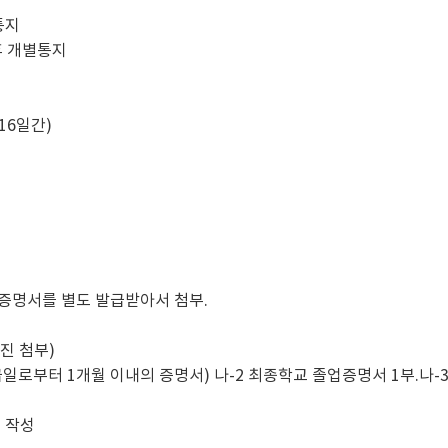
통지
후 개별통지
 (16일간)
력증명서를 별도 발급받아서 첨부.
사진 첨부)
발급일로부터 1개월 이내의 증명서) 나-2 최종학교 졸업증명서 1부.나-3 
필 작성