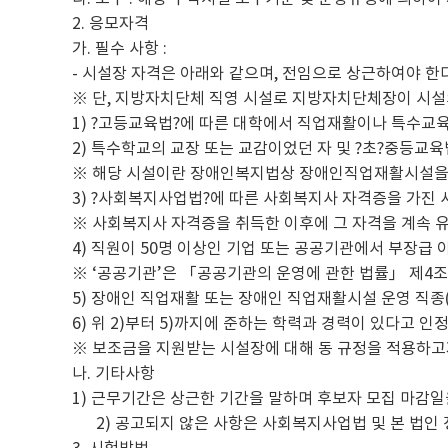
2. 응모자격
가. 필수 사항 :
- 시설장 자격은 아래와 같으며, 전임으로 상근하여야 한다
※ 단, 지방자치단체 직영 시설로 지방자치단체장이 시설
1) ?고등교육법?에 따른 대학에서 직업재활이나 특수교육
2) 특수학교의 교장 또는 교감이었던 자 및 ?초?중등교
※ 해당 시설이란 장애인복지법상 장애인직업재활시설을
3) ?사회복지사업법?에 따른 사회복지사 자격증을 가진
※ 사회복지사 자격증을 취득한 이후에 그 자격을 계속 
4) 직원이 50명 이상인 기업 또는 공공기관에서 부장급
※ ‘공공기관’은 「공공기관의 운영에 관한 법률」 제4조
5) 장애인 직업재활 또는 장애인 직업재활시설 운영 직
6) 위 2)부터 5)까지에 준하는 학력과 경력이 있다고 인
※ 보조금을 지원받는 시설장에 대해 동 규정을 적용하고
나. 기타사항
1) 근무기간은 상근한 기간을 말하며 후보자 모집 마감일
2) 공고되지 않은 사항은 사회복지사업법 및 본 법인 정
3. 시험방법