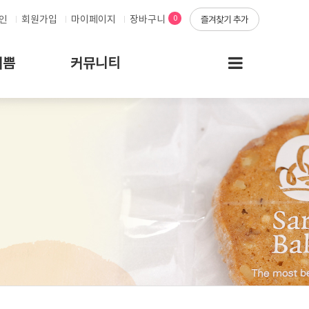
인
회원가입
마이페이지
장바구니
0
즐겨찾기 추가
기쁨
커뮤니티