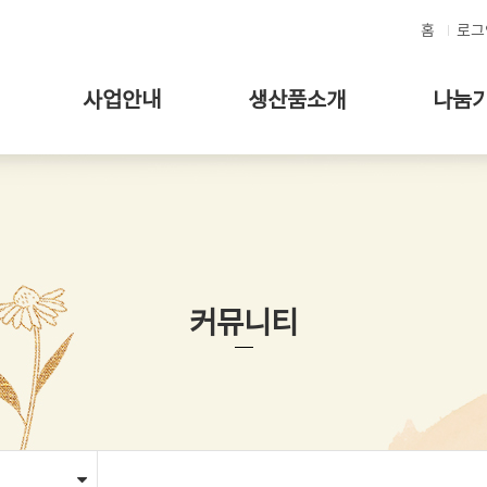
메인콘텐츠 바로가기
홈
로그
사업안내
생산품소개
나눔
커뮤니티