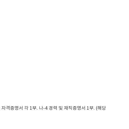
자격증명서 각 1부. 나-4 경력 및 재직증명서 1부. (해당