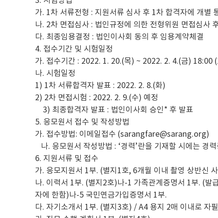
가. 1차 서류전형 : 지원서류 심사 후 1차 합격자에 개별 
나. 2차 면접심사 : 법인규정에 의한 전형위원 면접심사 
다. 최종임용결정 : 법인이사회 동의 후 임용계약체결
4. 접수기간 및 시험일정
가. 접수기간 : 2022. 1. 20.(목) ~ 2022. 2. 4.(금) 18:00
나. 시험일정
1) 1차 서류합격자 발표 : 2022. 2. 8.(화)
2) 2차 면접시험 : 2022. 2. 9.(수) 예정
3) 최종합격자 발표 : 법인이사회 승인* 후 발표
5. 응모원서 접수 및 작성방법
가. 접수방법: 이메일접수 (sarangfare@sarang.org)
나. 응모원서 작성방법 : ‘경력’란을 기재할 시에는 경
6. 지원서류 및 접수
가. 응모지원서 1부. (별지1호, 6개월 이내 촬영 상반신 
나. 이력서 1부. (별지2호)나-1 가족관계증명서 1부. (
자에 한함)나-5 국민연금가입증명서 1부.
다. 자기소개서 1부. (별지3호) / A4 용지 2매 이내로 자